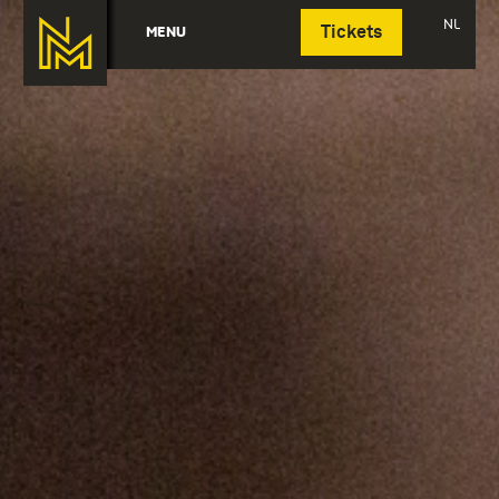
Deutsch
NL
MENU
Tickets