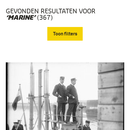
GEVONDEN RESULTATEN VOOR
(367)
‘MARINE’
Toon filters
Verwijder filters
Fotografisch materiaal (367)