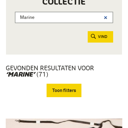
COLLECTIE
VIND
GEVONDEN RESULTATEN VOOR
(71)
‘MARINE’
Toon filters
Verwijder filters