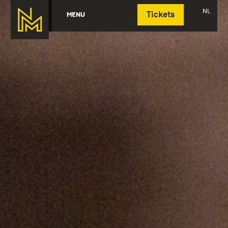
Deutsch
NL
MENU
Tickets