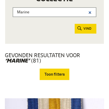
VIND
GEVONDEN RESULTATEN VOOR
(81)
‘MARINE’
Toon filters
Verwijder filters