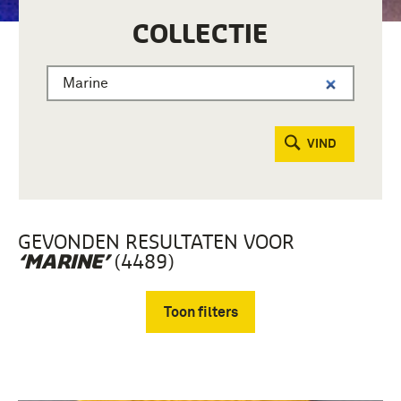
COLLECTIE
VIND
GEVONDEN RESULTATEN VOOR
(4489)
‘MARINE’
Toon filters
Verwijder filters