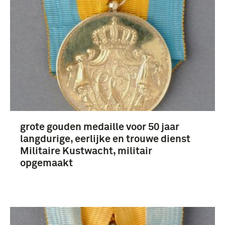
Nederland (690)
Frankrijk (169)
Verenigde Staten van Amerika (162)
Verenigd Koninkrijk (91)
Meer
grote gouden medaille voor 50 jaar
langdurige, eerlijke en trouwe dienst
Militaire Kustwacht, militair
opgemaakt