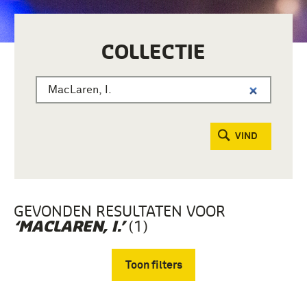
COLLECTIE
VIND
GEVONDEN RESULTATEN VOOR
(1)
‘MACLAREN, I.’
Toon filters