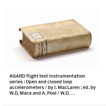
Verwijder filters
AGARD flight test instrumentation
series : Open and closed loop
accelerometers / by I. MacLaren ; ed. by
W.D. Mace and A. Pool / W.D. …