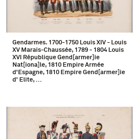
Gendarmes. 1700-1750 Louis XIV - Louis
XV Marais-Chaussée, 1789 - 1804 Louis
XVI République Gend[armer]ie
Nat[iona]le, 1810 Empire Armée
d'Espagne, 1810 Empire Gend[armer]ie
d' Elite, …