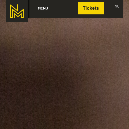
Deutsch
NL
MENU
Tickets