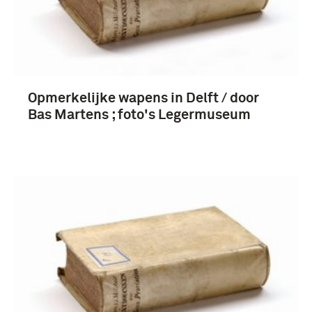
Opmerkelijke wapens in Delft / door
Bas Martens ; foto's Legermuseum