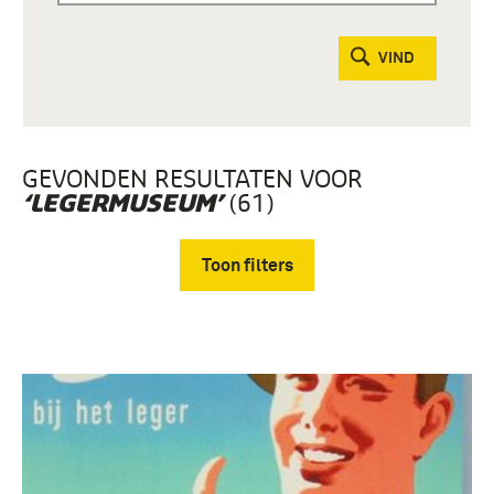
VIND
GEVONDEN RESULTATEN VOOR
(61)
‘LEGERMUSEUM’
Toon filters
Verwijder filters