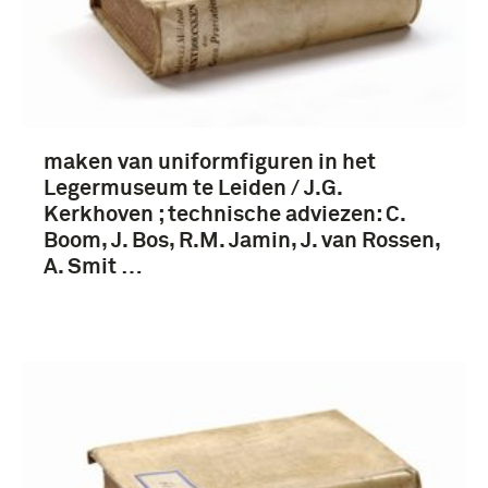
Delft (28)
Leiden (6)
maken van uniformfiguren in het
Legermuseum te Leiden / J.G.
Kerkhoven ; technische adviezen: C.
Boom, J. Bos, R.M. Jamin, J. van Rossen,
A. Smit …