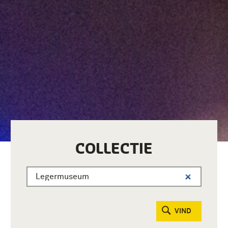
COLLECTIE
VIND