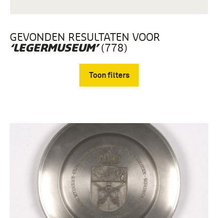
GEVONDEN RESULTATEN VOOR
(778)
‘LEGERMUSEUM’
Toon filters
Verwijder filters
Fotografisch materiaal (585)
Gebruiksgrafiek (114)