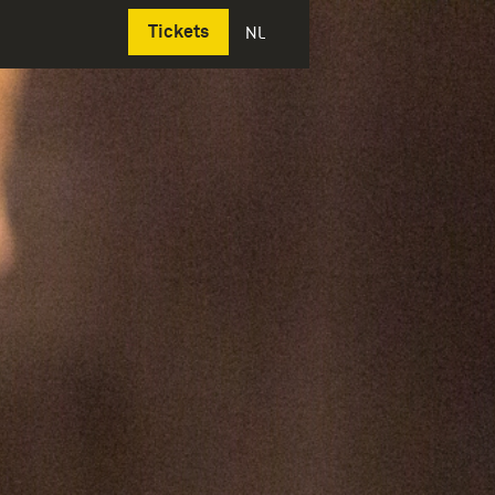
Deutsch
Tickets
NL