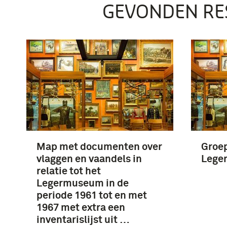
GEVONDEN RE
Map met documenten over
Groep
vlaggen en vaandels in
Lege
relatie tot het
Legermuseum in de
periode 1961 tot en met
1967 met extra een
inventarislijst uit …