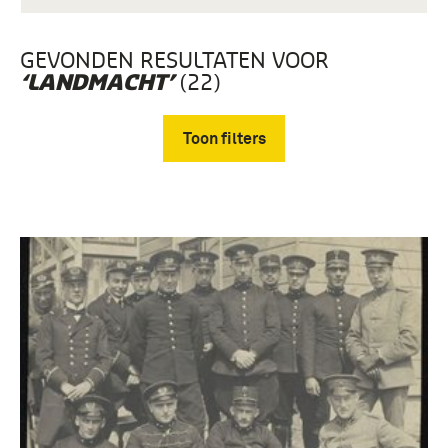
GEVONDEN RESULTATEN VOOR
(22)
‘LANDMACHT’
Toon filters
Verwijder filters
Fotografisch materiaal, Collectie Dik Top (22)