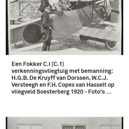
Een Fokker C.I (C.1)
verkenningsvliegtuig met bemanning:
H.G.B. De Kruyff van Dorssen, W.C.J.
Versteegh en F.H. Copes van Hasselt op
vliegveld Soesterberg 1920 - Foto's …