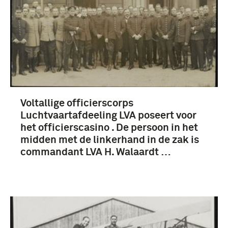
Voltallige officierscorps
Luchtvaartafdeeling LVA poseert voor
het officierscasino . De persoon in het
midden met de linkerhand in de zak is
commandant LVA H. Walaardt …