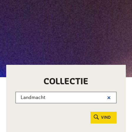
COLLECTIE
VIND