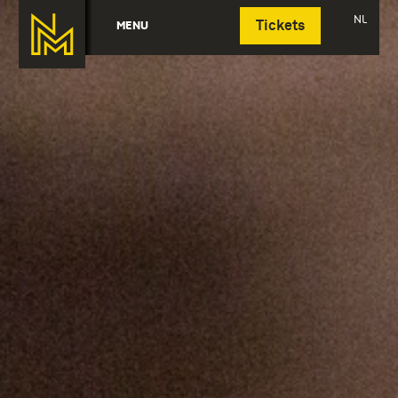
Deutsch
NL
MENU
Tickets