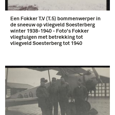
Een Fokker T.V (T.5) bommenwerper in
de sneeuw op vliegveld Soesterberg
winter 1938-1940 - Foto's Fokker
vliegtuigen met betrekking tot
vliegveld Soesterberg tot 1940