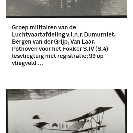
Groep militairen van de
Luchtvaartafdeling v.l.n.r. Dumurniet,
Bergen van der Grijp, Van Laar,
Pothoven voor het Fokker S.IV (S.4)
lesvliegtuig met registratie: 99 op
vliegveld …