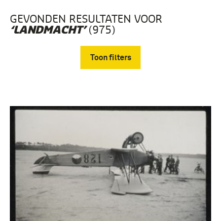
GEVONDEN RESULTATEN VOOR
(975)
‘LANDMACHT’
Toon filters
Verwijder filters
Fotografisch materiaal, Collectie Dik Top (975)