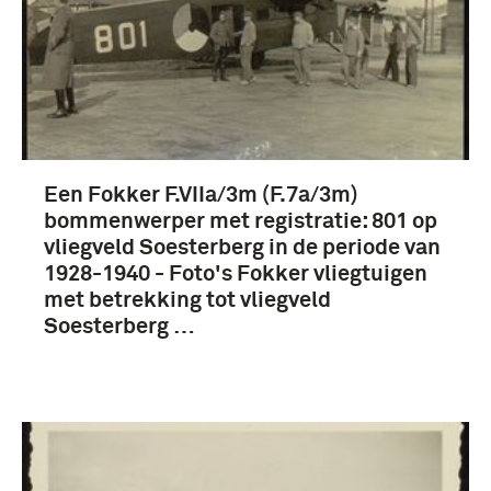
Een Fokker F.VIIa/3m (F.7a/3m)
bommenwerper met registratie: 801 op
vliegveld Soesterberg in de periode van
1928-1940 - Foto's Fokker vliegtuigen
met betrekking tot vliegveld
Soesterberg …