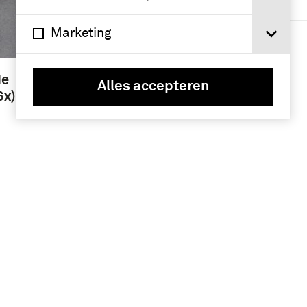
Geografie
Marketing
Nijmegen (13)
de
Alles accepteren
6x)