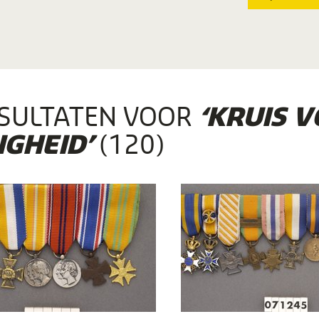
SULTATEN VOOR
‘KRUIS 
(120)
GHEID’