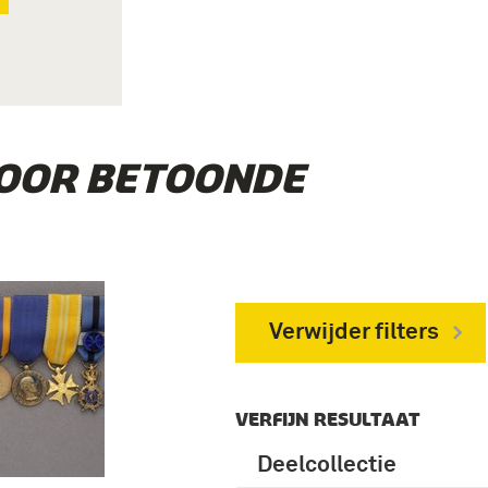
VOOR BETOONDE
Verwijder filters
VERFIJN RESULTAAT
Deelcollectie