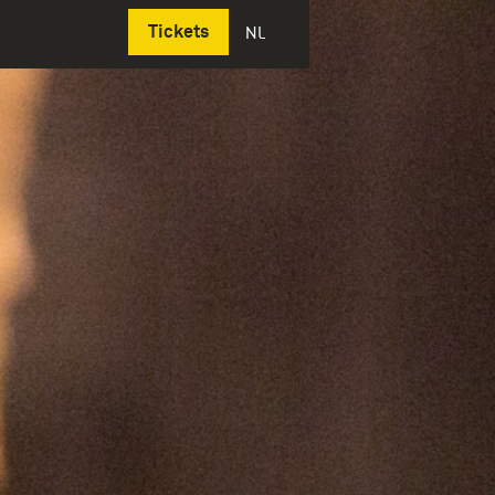
Deutsch
Tickets
NL