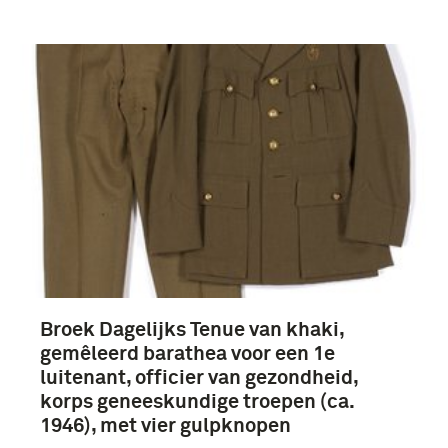
Broek Dagelijks Tenue van khaki,
gemêleerd barathea voor een 1e
luitenant, officier van gezondheid,
korps geneeskundige troepen (ca.
1946), met vier gulpknopen