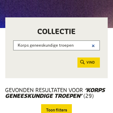
COLLECTIE
VIND
GEVONDEN RESULTATEN VOOR
‘KORPS
(29)
GENEESKUNDIGE TROEPEN’
Toon filters