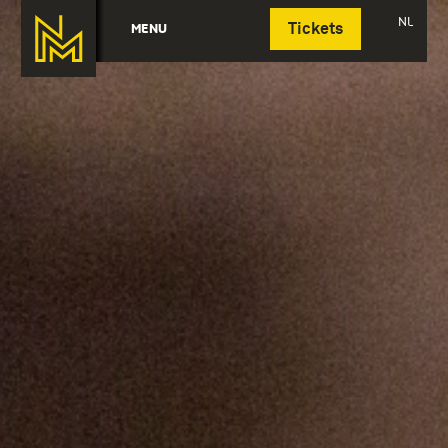
Deutsch
NL
MENU
Tickets