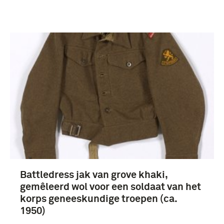
Battledress jak van grove khaki,
gemêleerd wol voor een soldaat van het
korps geneeskundige troepen (ca.
1950)