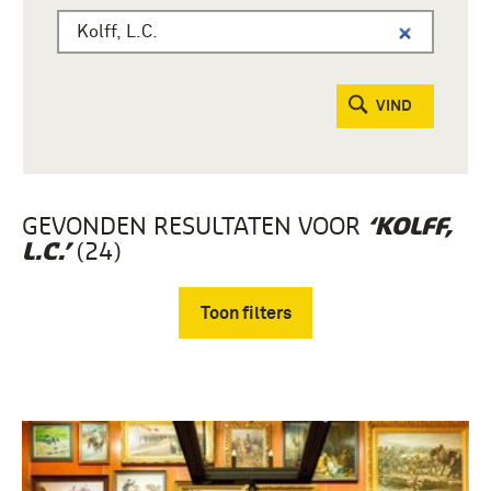
VIND
GEVONDEN RESULTATEN VOOR
‘KOLFF,
(24)
L.C.’
Toon filters
Verwijder filters