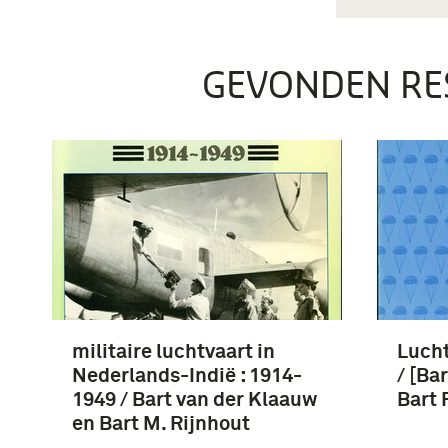
GEVONDEN RE
militaire luchtvaart in
Luch
Nederlands-Indië : 1914-
/ [Ba
1949 / Bart van der Klaauw
Bart 
en Bart M. Rijnhout