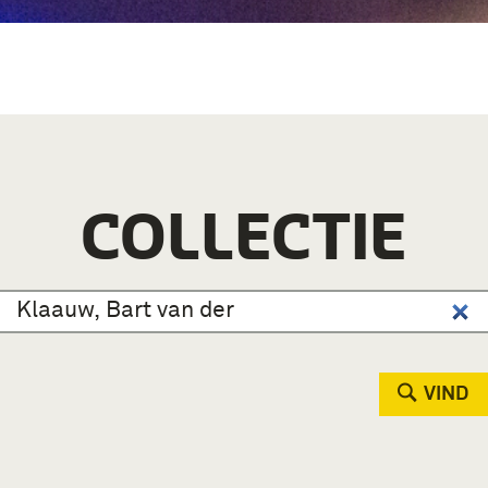
COLLECTIE
VIND