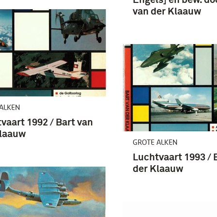
van der Klaauw
ALKEN
vaart 1992 / Bart van
Klaauw
GROTE ALKEN
Luchtvaart 1993 / 
der Klaauw