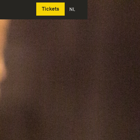
Deutsch
Tickets
NL