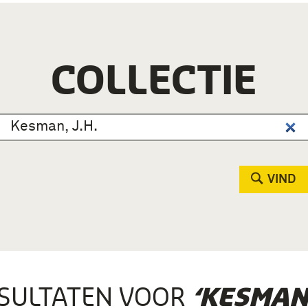
COLLECTIE
VIND
SULTATEN VOOR
‘KESMAN, 