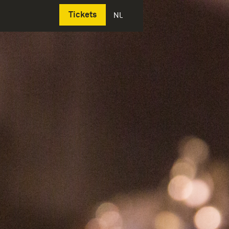
Deutsch
Tickets
NL