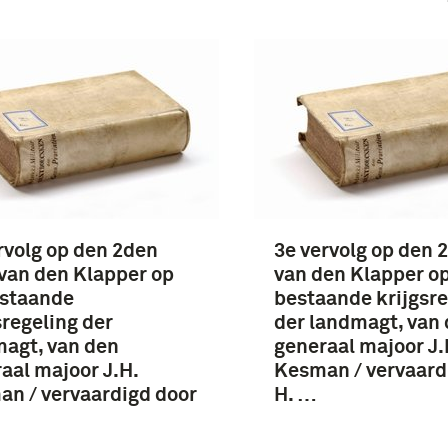
rvolg op den 2den
3e vervolg op den 
van den Klapper op
van den Klapper o
estaande
bestaande krijgsre
sregeling der
der landmagt, van
agt, van den
generaal majoor J.
aal majoor J.H.
Kesman / vervaard
n / vervaardigd door
H. …