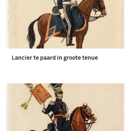
Prenten en Tekeningen (7)
Geheugen van Nederland, Prenten en Tekeningen
(6)
Lancier te paard in groote tenue
lansier (Wapen der Cavalerie) (14)
Koninklijke Landmacht (1813/1814-heden) (5)