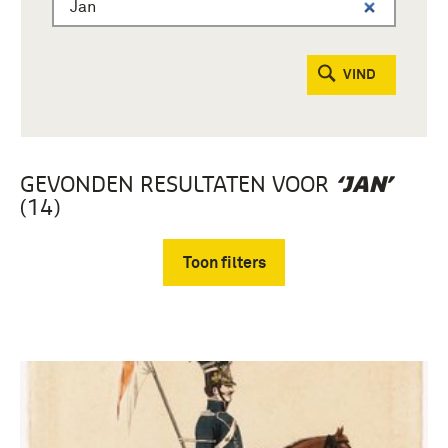
VIND
GEVONDEN RESULTATEN VOOR
‘JAN’
(14)
Toon filters
Verwijder filters