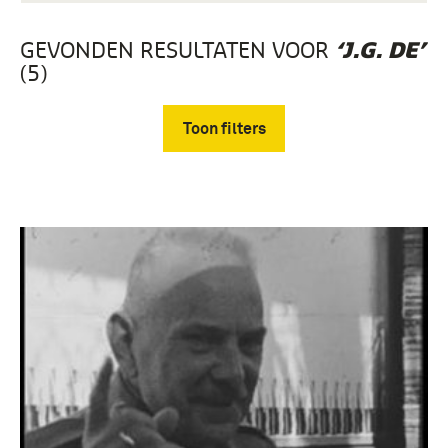
GEVONDEN RESULTATEN VOOR
‘J.G. DE’
(5)
Toon filters
Verwijder filters
mobilisatie (1939-1940) (5)