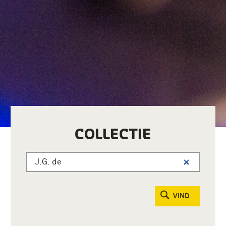
COLLECTIE
VIND