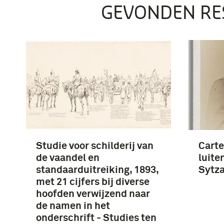
GEVONDEN RE
Studie voor schilderij van
Carte
de vaandel en
luite
standaarduitreiking, 1893,
Sytz
met 21 cijfers bij diverse
hoofden verwijzend naar
de namen in het
onderschrift - Studies ten