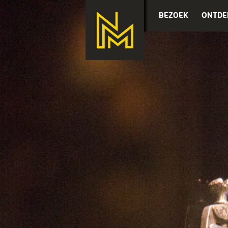
BEZOEK
ONTDE