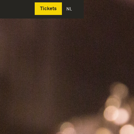
Deutsch
Tickets
NL