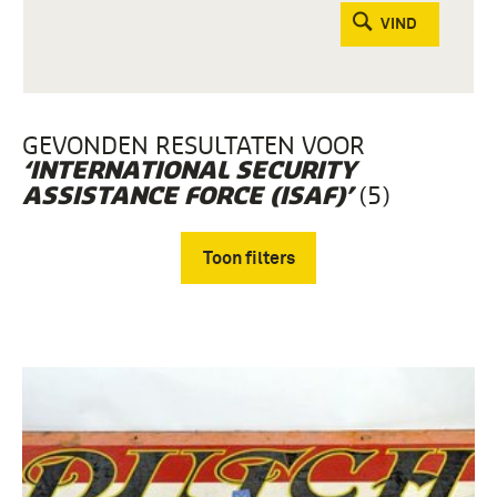
VIND
GEVONDEN RESULTATEN VOOR
‘INTERNATIONAL SECURITY
(5)
ASSISTANCE FORCE (ISAF)’
Toon filters
Verwijder filters