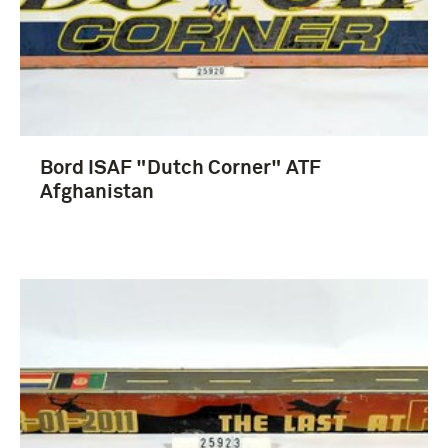
Koninklijke Luchtmacht (1953-....) (5)
ISAF (International Security Assistance Force) (4)
Bord ISAF "Dutch Corner" ATF
Afghanistan