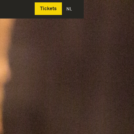
Deutsch
Tickets
NL