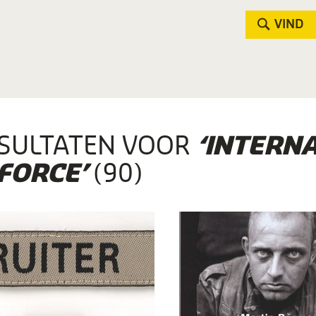
VIND
SULTATEN VOOR
‘INTERN
(90)
FORCE’