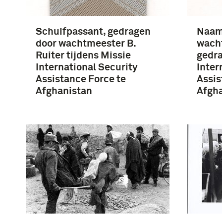
Schuifpassant, gedragen
Naam
door wachtmeester B.
wacht
Ruiter tijdens Missie
gedra
International Security
Inter
Assistance Force te
Assis
Afghanistan
Afgh