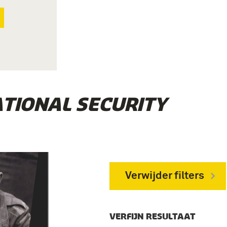
ATIONAL SECURITY
Verwijder filters
VERFIJN RESULTAAT