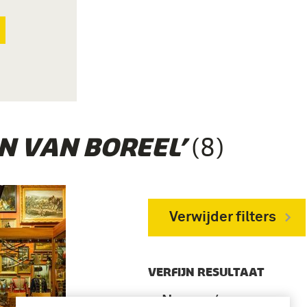
(8)
N VAN BOREEL’
Verwijder filters
VERFIJN RESULTAAT
Namen /