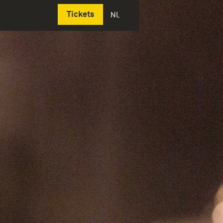
Deutsch
Tickets
NL