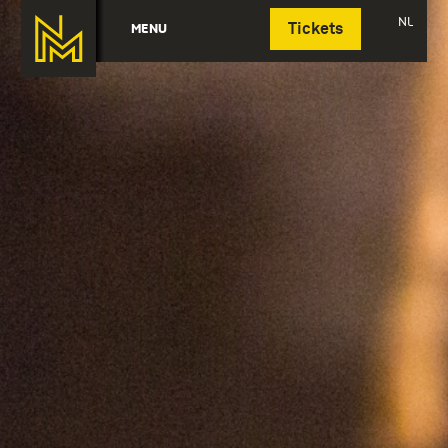
Deutsch
NL
MENU
Tickets