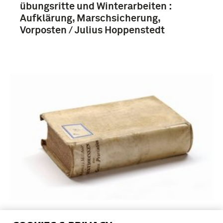
übungsritte und Winterarbeiten :
Aufklärung, Marschsicherung,
Vorposten / Julius Hoppenstedt
übungen mit Geripptruppen / von