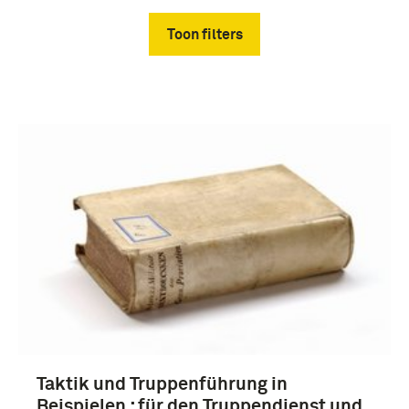
Toon filters
Verwijder filters
boek (6)
1851-1900 (4)
Taktik und Truppenführung in
1901-1950 (4)
Beispielen : für den Truppendienst und