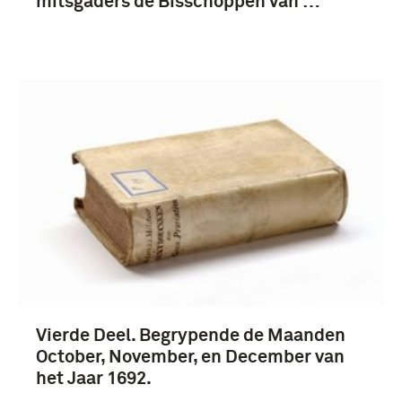
mitsgaders de Bisschoppen van …
Vierde Deel. Begrypende de Maanden
October, November, en December van
het Jaar 1692.