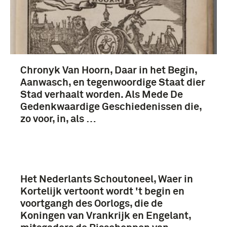
Chronyk Van Hoorn, Daar in het Begin,
Aanwasch, en tegenwoordige Staat dier
Stad verhaalt worden. Als Mede De
Gedenkwaardige Geschiedenissen die,
zo voor, in, als …
Het Nederlants Schoutoneel, Waer in
Kortelijk vertoont wordt 't begin en
voortgangh des Oorlogs, die de
Koningen van Vrankrijk en Engelant,