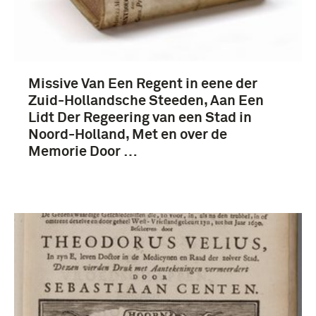
Republiek der Verenigde Provinciën (1579-1795)
(16)
Hoorn (stad) (5)
Missive Van Een Regent in eene der
Meer
Zuid-Hollandsche Steeden, Aan Een
Lidt Der Regeering van een Stad in
Noord-Holland, Met en over de
Memorie Door …