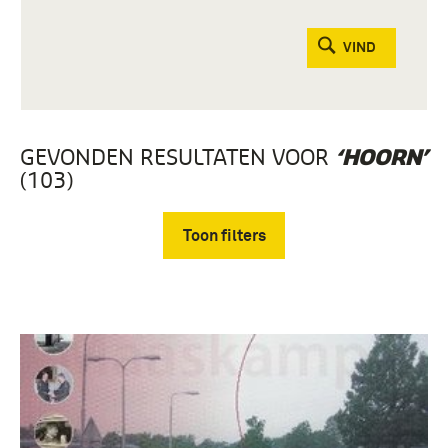
VIND
GEVONDEN RESULTATEN VOOR
‘HOORN’
(103)
Toon filters
Verwijder filters