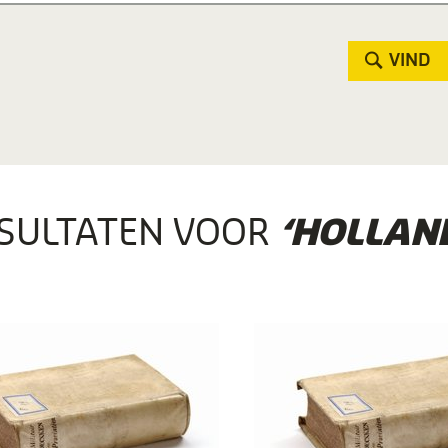
VIND
SULTATEN VOOR
‘HOLLAN