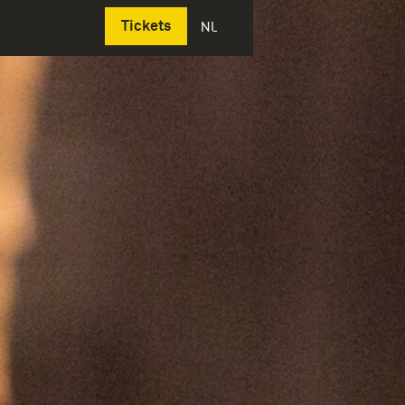
Deutsch
Tickets
NL