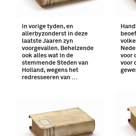
in vorige tyden, en
Handl
allerbyzonderst in deze
beoef
laatste Jaaren zyn
volk
voorgevallen. Behelzende
Neder
ook alles wat in de
voor 
stemmende Steden van
voor 
Holland, wegens het
gewes
redresseeren van …