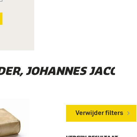
DER, JOHANNES JACOBUS
Verwijder filters