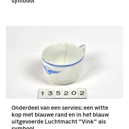
symbool
Onderdeel van een servies: een witte
kop met blauwe rand en in het blauw
uitgevoerde Luchtmacht "Vink" als
symbool