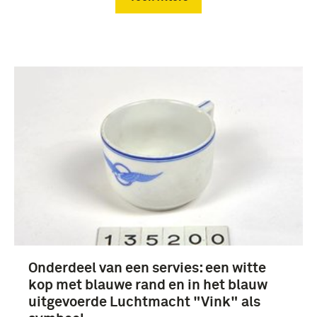
Verwijder filters
luchtstrijdkrachten (Nederland) (6)
Luchtstrijdkrachten (LSK) (6)
Onderdeel van een servies: een witte
kop met blauwe rand en in het blauw
uitgevoerde Luchtmacht "Vink" als