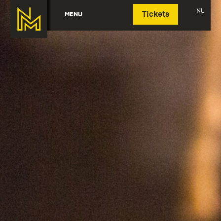
Deutsch
NL
MENU
Tickets