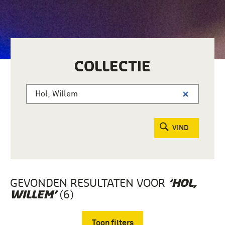
COLLECTIE
VIND
GEVONDEN RESULTATEN VOOR
‘HOL,
(6)
WILLEM’
Toon filters