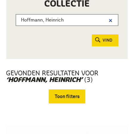
COLLECTIE
VIND
GEVONDEN RESULTATEN VOOR
(3)
‘HOFFMANN, HEINRICH’
Toon filters
Verwijder filters