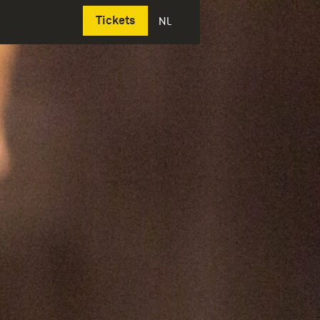
Deutsch
Tickets
NL