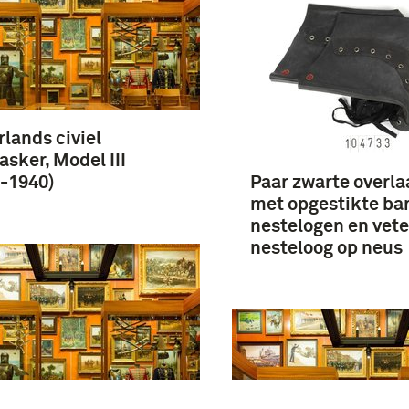
lands civiel
sker, Model III
-1940)
Paar zwarte overla
met opgestikte ba
nestelogen en vete
nesteloog op neus