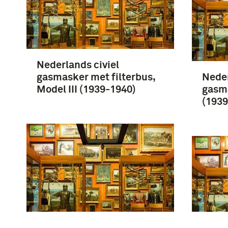
Nederlands civiel
gasmasker met filterbus,
Neder
Model III (1939-1940)
gasma
(1939