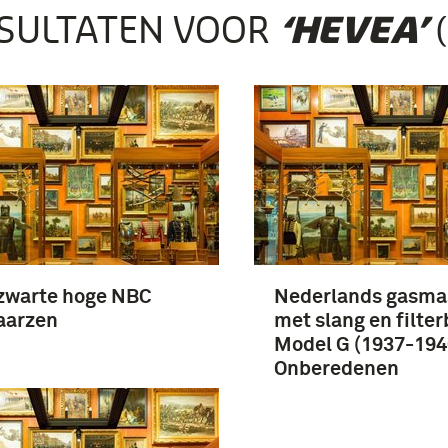
SULTATEN VOOR
(
‘HEVEA’
zwarte hoge NBC
Nederlands gasma
aarzen
met slang en filter
Model G (1937-1940
Onberedenen