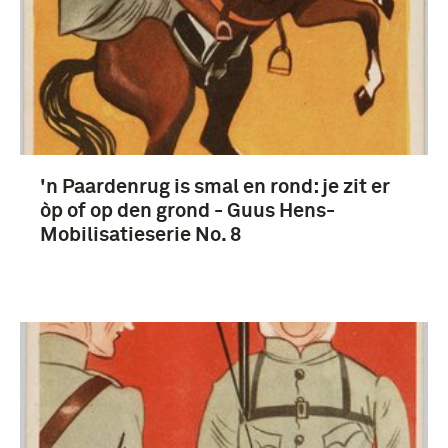
'n Paardenrug is smal en rond: je zit er
òp of op den grond - Guus Hens-
Mobilisatieserie No. 8