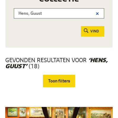
VIND
GEVONDEN RESULTATEN VOOR
‘HENS,
(18)
GUUST’
Toon filters
Verwijder filters