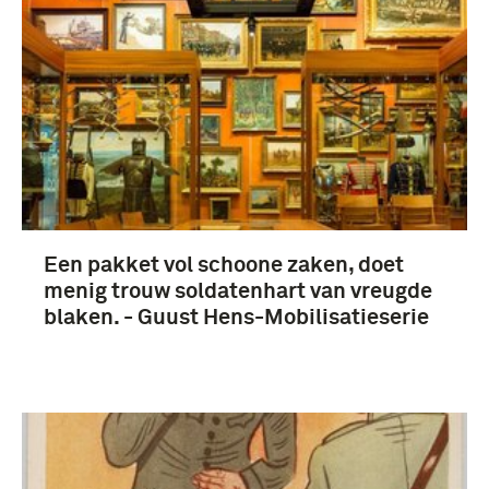
Gebruiksgrafiek (18)
onbekend (17)
Een pakket vol schoone zaken, doet
menig trouw soldatenhart van vreugde
blaken. - Guust Hens-Mobilisatieserie