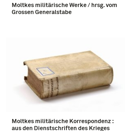
Moltkes militärische Werke / hrsg. vom
Grossen Generalstabe
Moltkes militärische Korrespondenz :
aus den Dienstschriften des Krieges