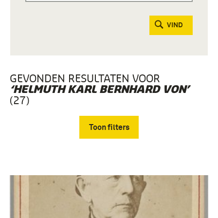
VIND
GEVONDEN RESULTATEN VOOR
‘HELMUTH KARL BERNHARD VON’
(27)
Toon filters
Verwijder filters