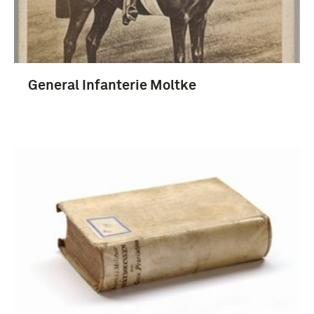
Pruisen (koninkrijk) (3)
General Infanterie Moltke