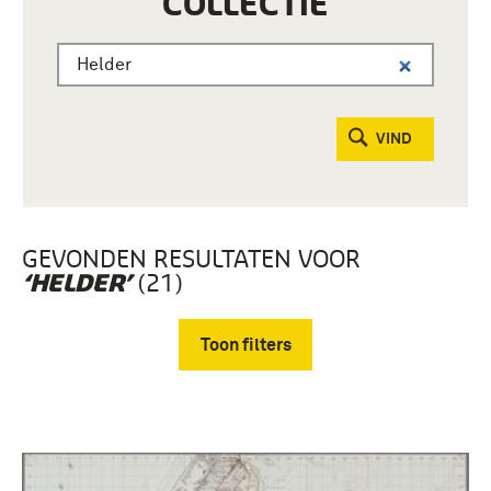
COLLECTIE
VIND
GEVONDEN RESULTATEN VOOR
(21)
‘HELDER’
Toon filters
Verwijder filters