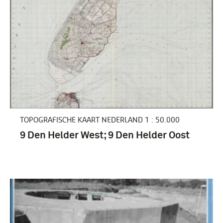
boek (17)
1851-1900 (3)
TOPOGRAFISCHE KAART NEDERLAND 1 : 50.000
1901-1950 (3)
9 Den Helder West; 9 Den Helder Oost
Helder, Den (21)