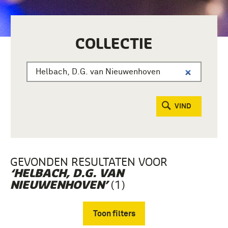
COLLECTIE
VIND
GEVONDEN RESULTATEN VOOR
‘HELBACH, D.G. VAN
(1)
NIEUWENHOVEN’
Toon filters