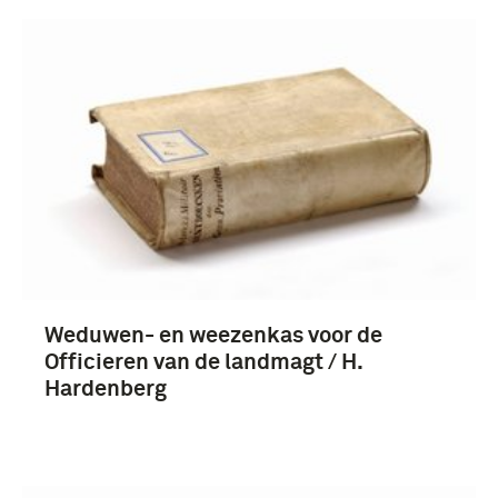
Weduwen- en weezenkas voor de
Officieren van de landmagt / H.
Hardenberg