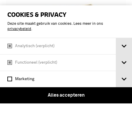
COOKIES & PRIVACY
Deze site maakt gebruik van cookies. Lees meer in ons
privacybeleid
.
Analytisch (verplicht)
Functioneel (verplicht)
Klapper op de bestaande krijgsregeling
Marketing
der landmagt, van den generaal majoor
J.H. Kesman
Alles accepteren