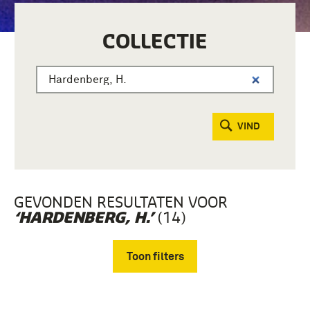
COLLECTIE
VIND
GEVONDEN RESULTATEN VOOR
(14)
‘HARDENBERG, H.’
Toon filters
Verwijder filters