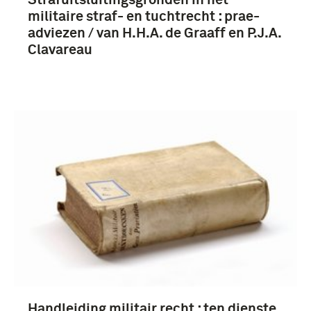
Strafuitsluitingsgronden in het
militaire straf- en tuchtrecht : prae-
adviezen / van H.H.A. de Graaff en P.J.A.
Clavareau
Handleiding militair recht : ten dienste