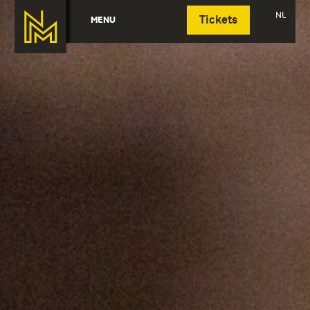
Deutsch
NL
MENU
Tickets