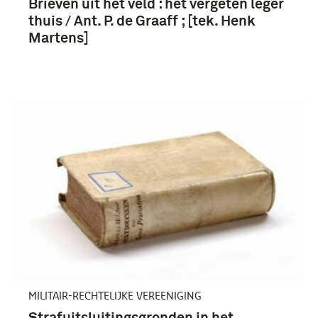
Brieven uit het veld : het vergeten leger
thuis / Ant. P. de Graaff ; [tek. Henk
Martens]
MILITAIR-RECHTELIJKE VEREENIGING