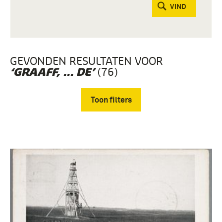
VIND
GEVONDEN RESULTATEN VOOR
(76)
‘GRAAFF, ... DE’
Toon filters
Verwijder filters
boek (43)