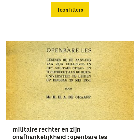
Toon filters
Verwijder filters
chronologie (4)
Nederland (3)
militaire rechter en zijn
onafhankelijkheid : openbare les