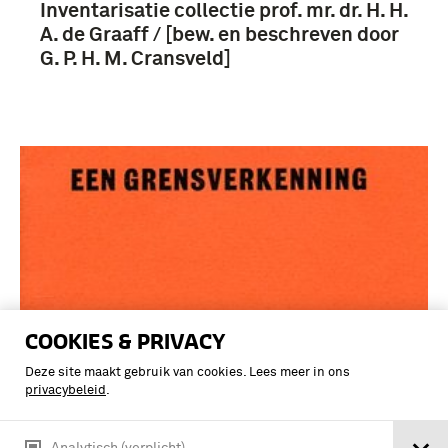
Inventarisatie collectie prof. mr. dr. H. H.
A. de Graaff / [bew. en beschreven door
G. P. H. M. Cransveld]
COOKIES & PRIVACY
Deze site maakt gebruik van cookies. Lees meer in ons
privacybeleid
.
grensverkenning / door H.H.A. de Graaff
Analytisch (verplicht)