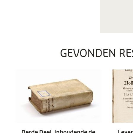
GEVONDEN RE
Derde Deel, Inhoudende de
Leven