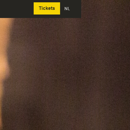
Deutsch
Tickets
NL