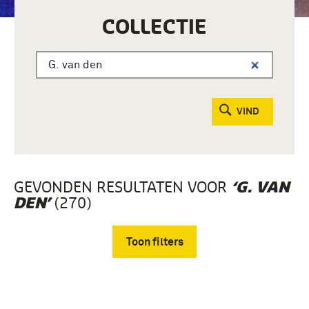
COLLECTIE
VIND
GEVONDEN RESULTATEN VOOR
‘G. VAN
(270)
DEN’
Toon filters
Verwijder filters