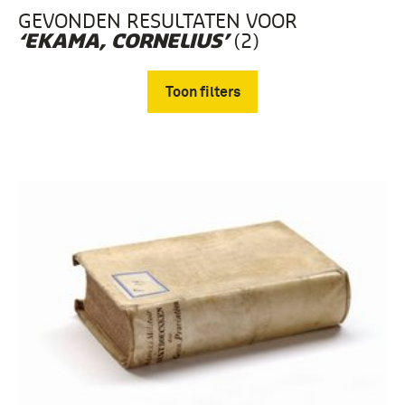
GEVONDEN RESULTATEN VOOR
(2)
‘EKAMA, CORNELIUS’
Toon filters
Verwijder filters