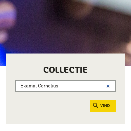
COLLECTIE
VIND