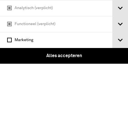
Analytisch (verplicht)
Functioneel (verplicht)
Marketing
Gevangenneming Van Egmond
Alles accepteren