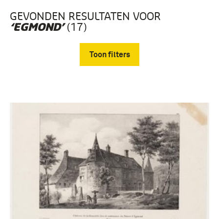
GEVONDEN RESULTATEN VOOR
(17)
‘EGMOND’
Toon filters
Verwijder filters
Prenten en Tekeningen (17)