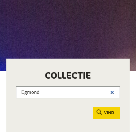
COLLECTIE
VIND