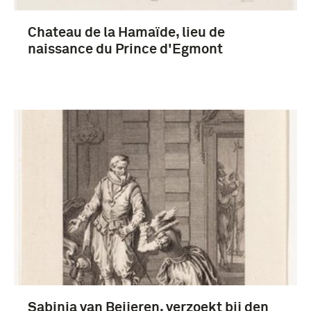
Egmond, lamoraal graaf van (17)
Chateau de la Hamaïde, lieu de
Alva, Ferdinand Alvarez de Toledo (hertog van) (3)
naissance du Prince d'Egmont
Sabinia van Beijeren, verzoekt bij den