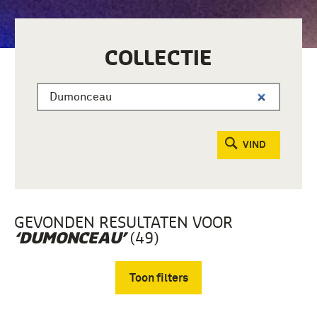
COLLECTIE
VIND
GEVONDEN RESULTATEN VOOR
(49)
‘DUMONCEAU’
Toon filters