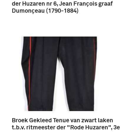
der Huzaren nr 6, Jean François graaf
Dumonçeau (1790-1884)
Broek Gekleed Tenue van zwart laken
t.b.v. ritmeester der "Rode Huzaren", 3e