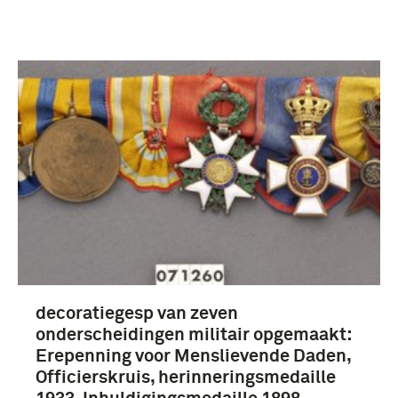
decoratiegesp van zeven
onderscheidingen militair opgemaakt:
Erepenning voor Menslievende Daden,
Officierskruis, herinneringsmedaille