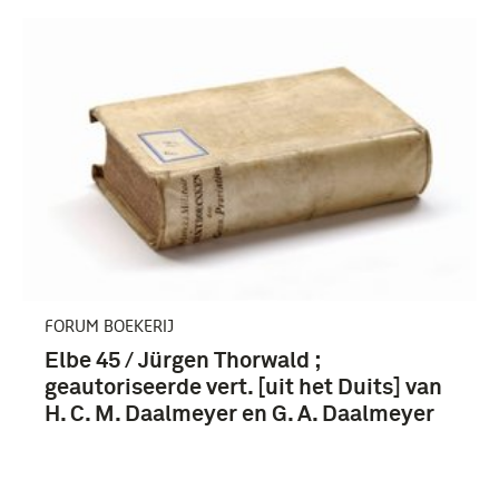
Hitler, Adolf (4)
Derde Rijk (1933-1945) (13)
Duitsland (4)
FORUM BOEKERIJ
Elbe 45 / Jürgen Thorwald ;
geautoriseerde vert. [uit het Duits] van
H. C. M. Daalmeyer en G. A. Daalmeyer