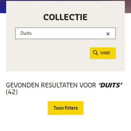
COLLECTIE
VIND
GEVONDEN RESULTATEN VOOR
‘DUITS’
(42)
Toon filters
Verwijder filters