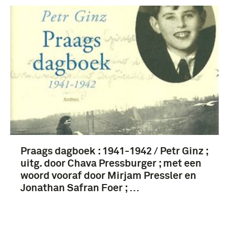
Praags dagboek : 1941-1942 / Petr Ginz ;
uitg. door Chava Pressburger ; met een
woord vooraf door Mirjam Pressler en
Jonathan Safran Foer ; …