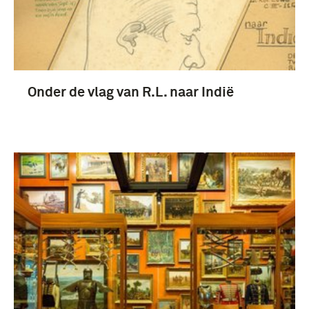
Onder de vlag van R.L. naar Indië