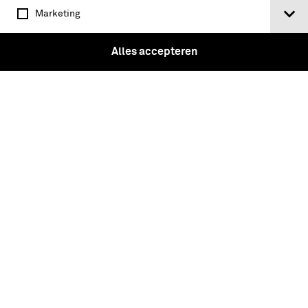
Marketing
Alles accepteren
Militairen op een plein bijeen