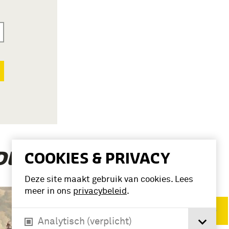
(3)
COOKIES & PRIVACY
DEWIJK’
Deze site maakt gebruik van cookies. Lees
meer in ons
privacybeleid
.
Verwijder filters
Analytisch (verplicht)