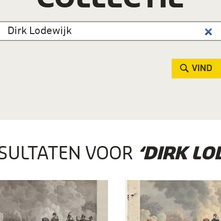
VIND
SULTATEN VOOR
‘DIRK LO