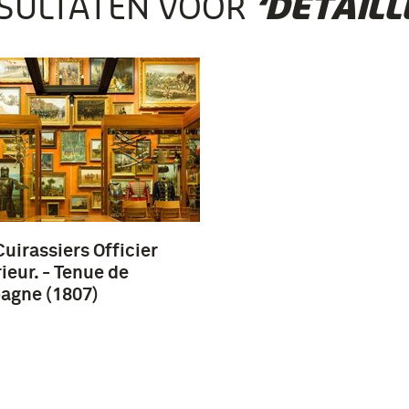
SULTATEN VOOR
‘DETAILL
uirassiers Officier
ieur. - Tenue de
agne (1807)