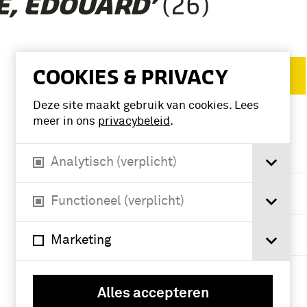
(26)
E, EDOUARD’
COOKIES & PRIVACY
Verwijder filters
Deze site maakt gebruik van cookies. Lees
meer in ons
privacybeleid
.
VERFIJN RESULTAAT
Deelcollectie
Analytisch (verplicht)
Gebruiksgrafiek
(11)
Functioneel (verplicht)
Prenten en
Marketing
Tekeningen (8)
boek (6)
Alles accepteren