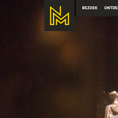
BEZOEK
ONTDE