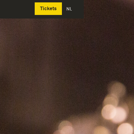
Deutsch
Tickets
NL