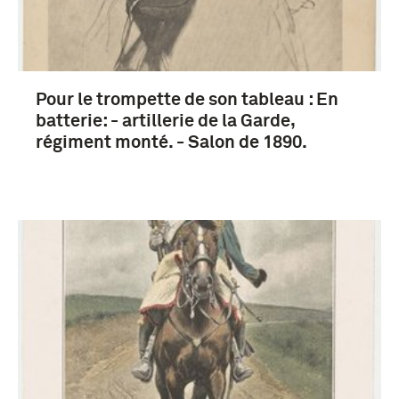
Prenten en Tekeningen (8)
boek (6)
Pour le trompette de son tableau : En
batterie: - artillerie de la Garde,
infanterie (4)
régiment monté. - Salon de 1890.
kurassier (Wapen der Cavalerie) (3)