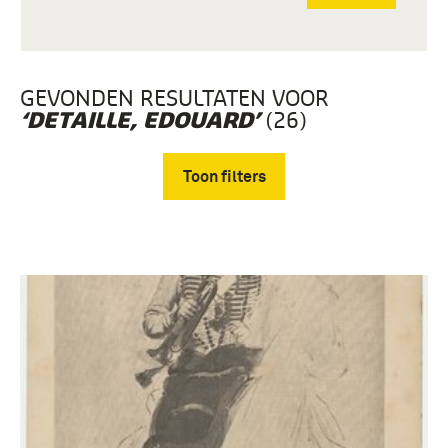
GEVONDEN RESULTATEN VOOR
(26)
‘DETAILLE, EDOUARD’
Toon filters
Verwijder filters
Gebruiksgrafiek (11)