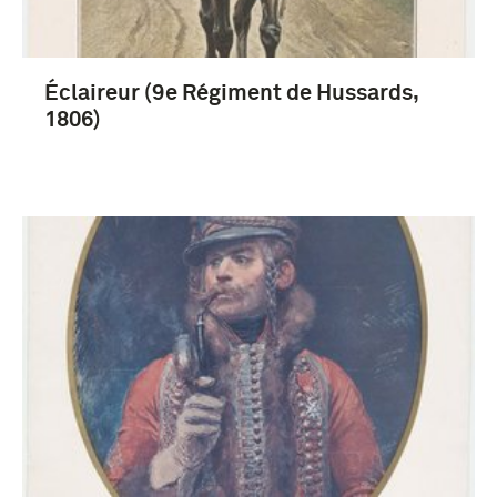
Éclaireur (9e Régiment de Hussards,
1806)