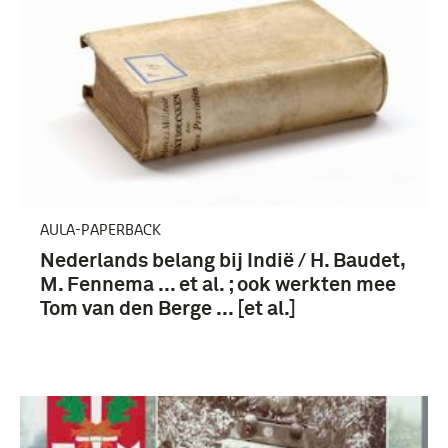
AULA-PAPERBACK
Nederlands belang bij Indië / H. Baudet,
M. Fennema ... et al. ; ook werkten mee
Tom van den Berge ... [et al.]