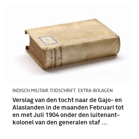
Nederland (409)
Nederlands-Indië (52)
Duitsland (51)
Keizerrijk Duitsland (1870-1918) (14)
Meer
INDISCH MILITAIR TIJDSCHRIFT. EXTRA-BIJLAGEN
Verslag van den tocht naar de Gajo- en
Alaslanden in de maanden Februari tot
en met Juli 1904 onder den luitenant-
kolonel van den generalen staf …