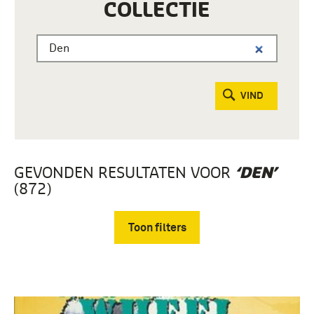
COLLECTIE
VIND
GEVONDEN RESULTATEN VOOR
‘DEN’
(872)
Toon filters
Verwijder filters