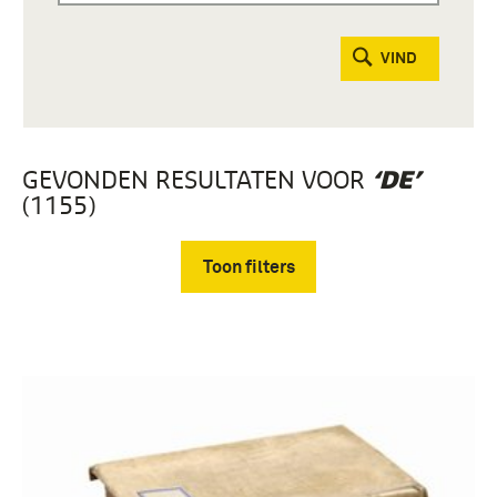
VIND
GEVONDEN RESULTATEN VOOR
‘DE’
(1155)
Toon filters
Verwijder filters