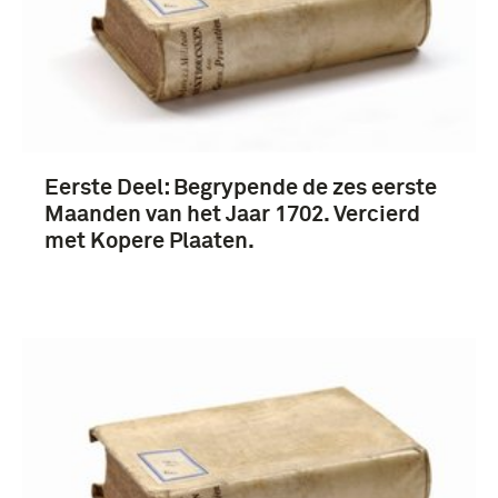
Europa (144)
Republiek der Verenigde Provinciën (1579-1795)
(83)
Meer
Eerste Deel: Begrypende de zes eerste
Maanden van het Jaar 1702. Vercierd
met Kopere Plaaten.