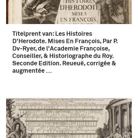
Titelprent van: Les Histoires
D'Herodote. Mises En François, Par P.
Dv-Ryer, de l'Academie Françoise,
Conseiller, & Historiographe du Roy.
Seconde Edition. Reueuë, corrigée &
augmentée …