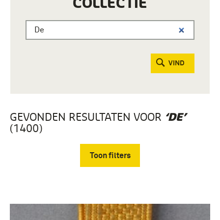
COLLECTIE
VIND
GEVONDEN RESULTATEN VOOR
‘DE’
(1400)
Toon filters
Verwijder filters