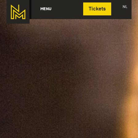
Deutsch
NL
MENU
Tickets