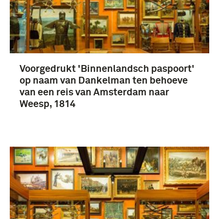
Keizerrijk Frankrijk (1811-1813) (7)
Voorgedrukt 'Binnenlandsch paspoort'
op naam van Dankelman ten behoeve
van een reis van Amsterdam naar
Dankelman, H.F. (7)
Weesp, 1814