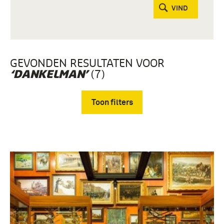
VIND
GEVONDEN RESULTATEN VOOR
(7)
‘DANKELMAN’
Toon filters
Verwijder filters
Documenten (7)